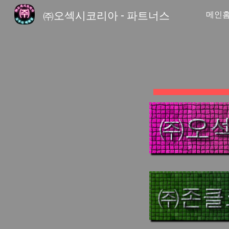
㈜오섹시코리아 - 파트너스
메인
Sk