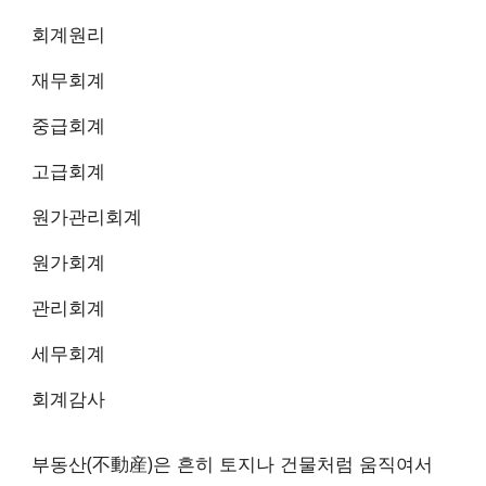
회계원리
재무회계
중급회계
고급회계
원가관리회계
원가회계
관리회계
세무회계
회계감사
부동산(不動産)은 흔히 토지나 건물처럼 움직여서