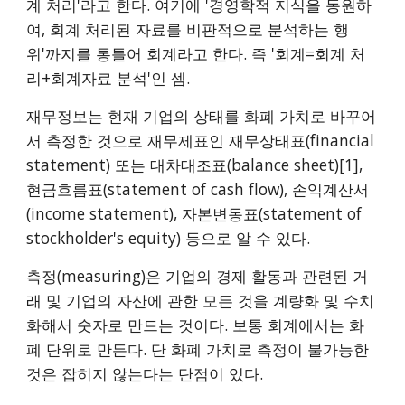
계 처리'라고 한다. 여기에 '경영학적 지식을 동원하
여, 회계 처리된 자료를 비판적으로 분석하는 행
위'까지를 통틀어 회계라고 한다. 즉 '회계=회계 처
리+회계자료 분석'인 셈.
재무정보는 현재 기업의 상태를 화폐 가치로 바꾸어
서 측정한 것으로 재무제표인 재무상태표(financial
statement) 또는 대차대조표(balance sheet)[1],
현금흐름표(statement of cash flow), 손익계산서
(income statement), 자본변동표(statement of
stockholder's equity) 등으로 알 수 있다.
측정(measuring)은 기업의 경제 활동과 관련된 거
래 및 기업의 자산에 관한 모든 것을 계량화 및 수치
화해서 숫자로 만드는 것이다. 보통 회계에서는 화
폐 단위로 만든다. 단 화폐 가치로 측정이 불가능한
것은 잡히지 않는다는 단점이 있다.