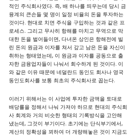
적인 주식회사였다. 즉, 배 하나를 띄우는데 당시 금
융계의 큰손들 몇 명이 일정 비율의 돈을 투자하는
것이다. 현대로 치면 주식을 구입하는 것과 같은 프
로세스. 그리고 무사히 항해를 마치고 무역으로 막
대한 돈을 벌어들이면, 다녀온 상인은 항해전에 빌
린 돈의 원금과 이자를 쳐서 갚고 남은 돈을 자신이
취하는 형태였는데, 이 원금과 이자를 공동으로 출
자한 금융업자들이 나눠서 회수하게 된 것이다. 이
와 같은 이유 때문에 네덜란드 동인도 회사나 영국
동인도회사를 보통 최초의 주식회사로 꼽는다.
이러기 위해서는 이 사업에 투자한 금액을 토대로
배당률을 정해서 나눠 가져야 하므로 현대의 주식회
사 회계와 거의 비슷한 형태의 기록방식을 고안해
냈는데, 그것이 부기이다. 초기에는 단식부기에서,
계산의 정확성을 꾀하여 더 개량해놓은 것이 지금도