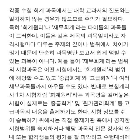
각종 수험 회계 과목에서는 대학 교과서의 진도와는
일치하지 않는 경우가 많으므로 주의가 필요하다.
특히 '회계원리'나 '재무회계'라는 타이틀의 과목들
이 그러한데, 이들은 같은 제목의 과목일지라도 자
격시험마다 다루는 주제의 깊이나 범위에서 차이가
많기 때문에 단순히 과목명만 보고서 쉽게 덤빌 수
있는 과목이 아니다. 예를 들어 '재무회계'라는 범위
의 시험과목은 어떤 시험에서는 '회계원리'의 범위
에 해당할 수도 있고 '중급회계'와 '고급회계'나 여러
세부과목들까지 아우를 수도 있다. 반대로 보험계리
사 1차 시험처럼 '회계원리'라는 과목명을 걸어놓은
시험이 실제로는 '중급회계' 및 '원가관리회계' 등 고
급과목의 내용을 출제하기도 한다. 시험 정보를 쉬
이 습득하기 위해서는 직접 출제기관 측에서 공지한
시험범위를 숙지하거나 해당 과목의 전문 강사의 안
내 또는 합격생들의 평가를 잘 파악하고 수험대비에