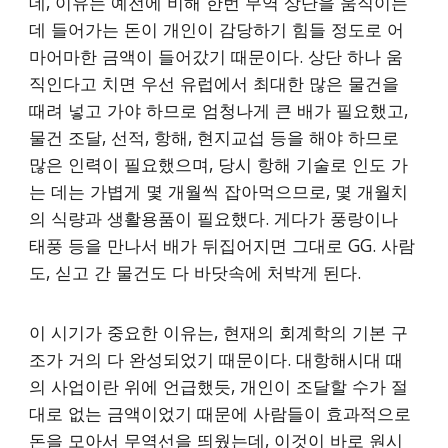
데, 이유는 예전에 비해 한번 무역 상단을 움직이는
데 들어가는 돈이 개인이 감당하기 힘들 정도로 어
마어마한 금액이 들어갔기 때문이다. 상단 하나 움
직인다고 치면 우선 유럽에서 최대한 많은 물건을
때려 넣고 가야 하므로 엄청나게 큰 배가 필요했고,
물건 조달, 선적, 항해, 현지교섭 등을 해야 하므로
많은 인력이 필요했으며, 당시 항해 기술로 인도 가
는 데는 가볍게 몇 개월씩 잡아먹으므로, 몇 개월치
의 식량과 생활용품이 필요했다. 게다가 풍랑이나
태풍 등을 만나서 배가 뒤집어지면 그대로 GG. 사람
도, 싣고 간 물건도 다 바닷속에 처박게 된다.
이 시기가 중요한 이유는, 현재의 회계학의 기본 구
조가 거의 다 완성되었기 때문이다. 대항해시대 때
의 사업이란 위에 언급했듯, 개인이 조달할 수가 절
대로 없는 금액이었기 때문에 사람들이 효과적으로
돈을 모아서 무역선을 띄웠는데, 이것이 바로 원시