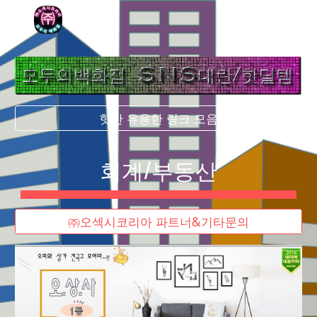
Skip to main content
Skip to navigation
핫한 유용한 링크 모음
회계/부동산
㈜오섹시코리아 파트너&기타문의