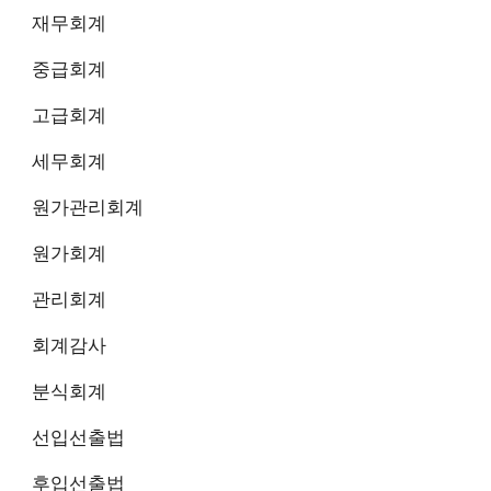
재무회계
중급회계
고급회계
세무회계
원가관리회계
원가회계
관리회계
회계감사
분식회계
선입선출법
후입선출법