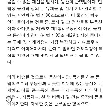
옮길 수 없는 재산을 말하며, 동산의 반댓말이다. 민
법상 물건의 정의는 '유체물 및 전기 기타 관리할 수
있는 자연력'(민법 제98조)으로서, 이 물건의 범주
안에 들어가는 것들 중, 토지 및 그 정착물을 부동산
이라 하며(민법 제99조 제1항), 부동산이 아닌 물건
은 동산이라 한다 (민법 제99조 제2항). 재산 중에서
는 구매 밎 거래과정이 가장 복잡하고 까다로우며
가격도 어마어마하다. 반대로 말하면 거래과정이 복
잡할 지언정 때에 맞춰서 잘 팔면 큰 돈을 벌 수 있
다.
이와 비슷한 것으로서 동산이지만, 등기를 하는 등
법적으로써 부동산과 비슷한 지위에 있는 동산이 존
재하고 이를 '준부동산' 혹은 '의제부동산'이라 한다.
예컨대, 자동차나, 선박, 비행기 및 건설 중장비 등을
이야기한다. 자세한 것은 준부동산 항목으로.