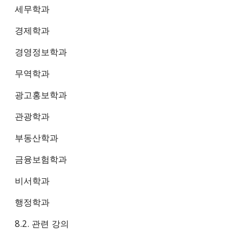
세무학과
경제학과
경영정보학과
무역학과
광고홍보학과
관광학과
부동산학과
금융보험학과
비서학과
행정학과
8.2. 관련 강의