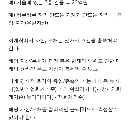
예) 서울에 있는 3층 건물 → 23억원
예) 하루하루 자막 만드는 기계가 만드는 자막 → 측
정 불가(우발자산)
회계학에서 자산, 부채는 몇가지 조건을 충족해야
한다.
해당 자산/부채가 과거 혹은 현재의 행위로 인한 미
래의 권리/의무로 기업이 통제할 수 있고
미래 경제적 효익의 유입/유출의 가능이 매우 높거
나(일반기업회계기준) 거의 확실하거나(지방자치회
계기준) 높아야하며(국제회계기준)
해당 자산/부채를 합리적인 금액[2]으로 측정할 수
있어야 한다.