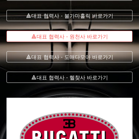
🔺대표 협력사 - 불가마홀릭 바로가기
🔺대표 협력사 - 원천사 바로가기
🔺대표 협력사 - 도매다모아 바로가기
🔺대표 협력사 - 헬찾사 바로가기