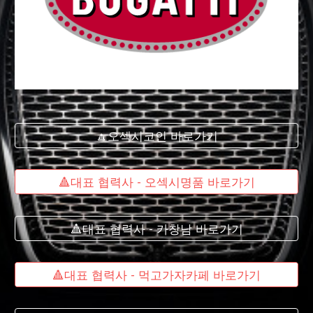
🔼오섹시코인 바로가기
🔺대표 협력사 - 오섹시명품 바로가기
🔺대표 협력사 - 카창남 바로가기
🔺대표 협력사 - 먹고가자카페 바로가기