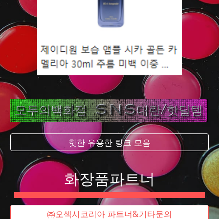
핫한 유용한 링크 모음
화장품파트너
㈜오섹시코리아 파트너&기타문의