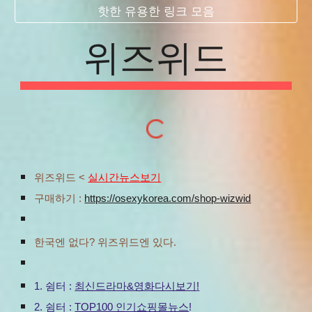
핫한 유용한 링크 모음
위즈위드
위즈위드
<
실시간뉴스보기
구매하기 :
https://osexykorea.com/shop-wizwid
한국엔 없다? 위즈위드엔 있다.
1. 쉼터 :
최신드라마&영화다시보기
!
2.
쉼터 :
TOP100 인기쇼핑몰뉴스
!