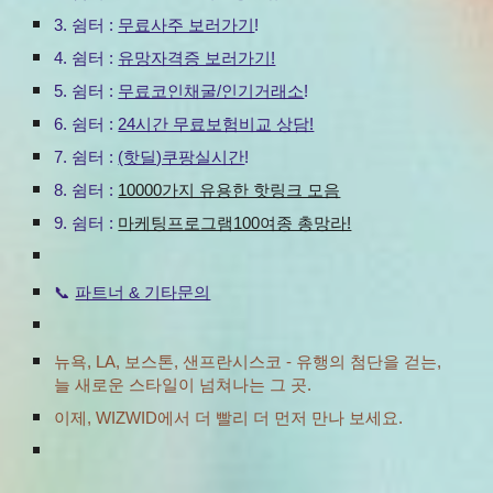
3
.
쉼터 :
무료사주 보러가기
!
4
.
쉼터 :
유망자격증 보러가기!
5.
쉼터 :
무료코인채굴/인기거래소
!
6.
쉼터 :
24시간 무료보험비교 상담!
7.
쉼터 :
(핫딜)쿠팡실시간
!
8.
쉼터 :
10000가지 유용한 핫링크 모음
9.
쉼터 :
마케팅프로그램100여종 총망라!
파트너 & 기타문의
📞
뉴욕, LA, 보스톤, 샌프란시스코 - 유행의 첨단을 걷는,
늘 새로운 스타일이 넘쳐나는 그 곳.
이제, WIZWID에서 더 빨리 더 먼저 만나 보세요.