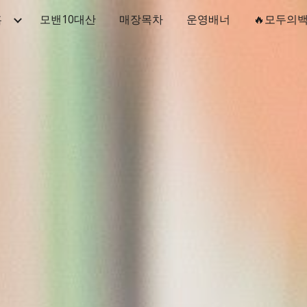
홈
모밴10대산
매장목차
운영배너
🔥모두의
ip to main content
Skip to navigat