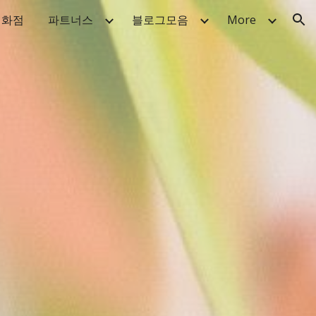
백화점
파트너스
블로그모음
More
ion