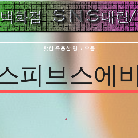
핫한 유용한 링크 모음
스피브스에