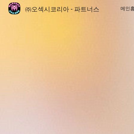
㈜오섹시코리아 - 파트너스
메인
Sk