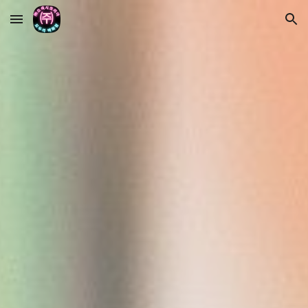
Skip to main content
Skip to navigation