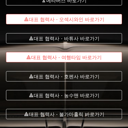
🔼메타버스 바로가기
🔺대표 협력사 - 오섹시와인 바로가기
🔺대표 협력사 - 바튜사 바로가기
🔺대표 협력사 - 여행타임 바로가기
🔺대표 협력사 - 호펜사 바로가기
🔺대표 협력사 - 농수맨 바로가기
🔺대표 협력사 - 불가마홀릭 바로가기