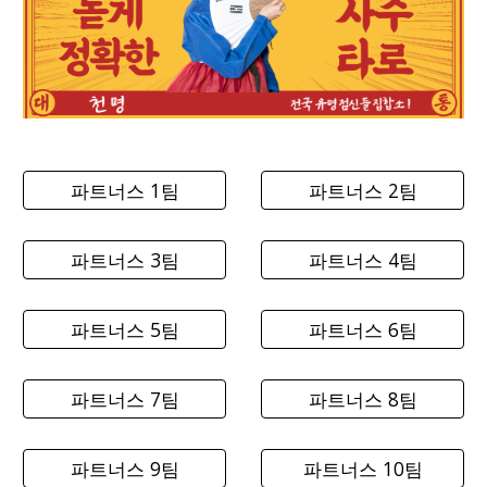
파트너스 1팀
파트너스 2팀
파트너스 3팀
파트너스 4팀
파트너스 5팀
파트너스 6팀
파트너스 7팀
파트너스 8팀
파트너스 9팀
파트너스 10팀