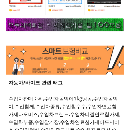
자동차/바이크
관련 태그
수입차판매순위,수입차돌박이1kg냉동,수입차돌박
이,수입참깨,수입차종류,수입찰수수,수입차연료첨
가제나오비즈,수입차브랜드,수입차디젤연료첨가제,
수입차부품,수입찰기장,수입차연료첨가제아도서비
스,수입차정비,수입차중고부품,수입차프로모션,수