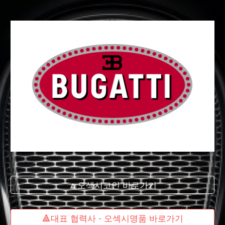
🔼오섹시코인 바로가기
🔺대표 협력사 - 오섹시명품 바로가기