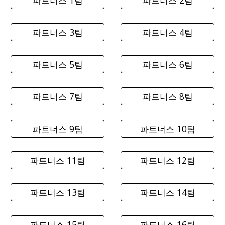
파트너스 3팀
파트너스 4팀
파트너스 5팀
파트너스 6팀
파트너스 7팀
파트너스 8팀
파트너스 9팀
파트너스 10팀
파트너스 11팀
파트너스 12팀
파트너스 13팀
파트너스 14팀
파트너스 15팀
파트너스 16팀