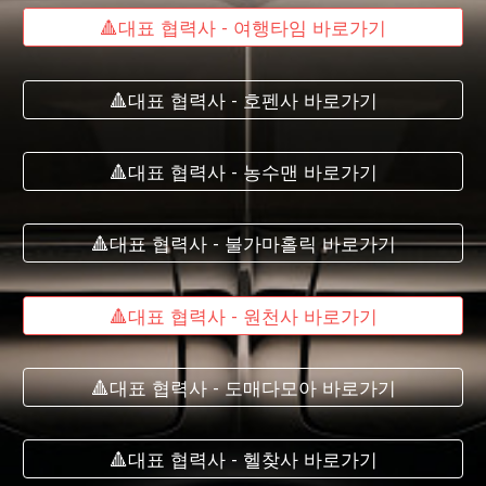
🔺대표 협력사 - 여행타임 바로가기
🔺대표 협력사 - 호펜사 바로가기
🔺대표 협력사 - 농수맨 바로가기
🔺대표 협력사 - 불가마홀릭 바로가기
🔺대표 협력사 - 원천사 바로가기
🔺대표 협력사 - 도매다모아 바로가기
🔺대표 협력사 - 헬찾사 바로가기