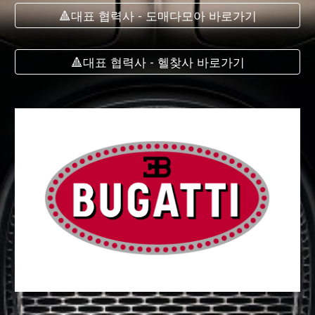
🔺대표 협력사 - 도매다모아 바로가기
🔺대표 협력사 - 헬찾사 바로가기