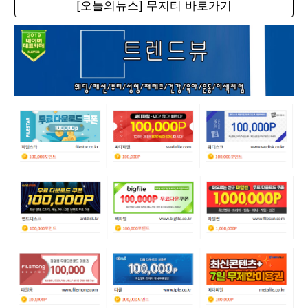
[오늘의뉴스] 무지티 바로가기