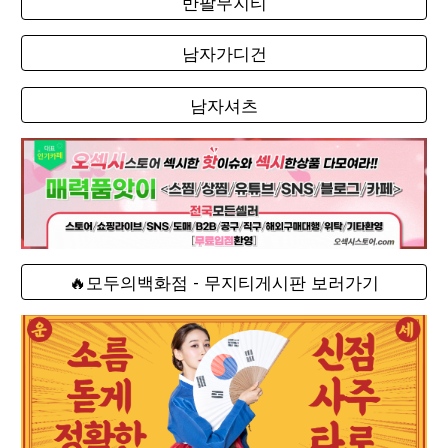
반팔무지티
남자가디건
남자셔츠
🔥모두의백화점 - 무지티게시판 보러가기