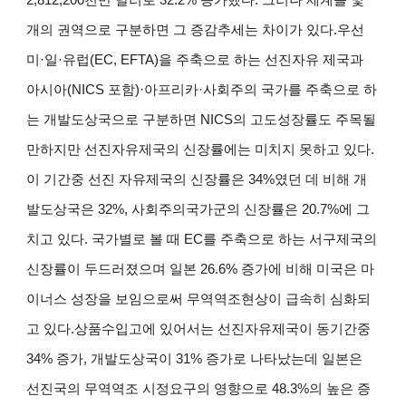
개의 권역으로 구분하면 그 증감추세는 차이가 있다.우선
미·일·유럽(EC, EFTA)을 주축으로 하는 선진자유 제국과
아시아(NICS 포함)·아프리카·사회주의 국가를 주축으로 하
는 개발도상국으로 구분하면 NICS의 고도성장률도 주목될
만하지만 선진자유제국의 신장률에는 미치지 못하고 있다.
이 기간중 선진 자유제국의 신장률은 34%였던 데 비해 개
발도상국은 32%, 사회주의국가군의 신장률은 20.7%에 그
치고 있다. 국가별로 볼 때 EC를 주축으로 하는 서구제국의
신장률이 두드러졌으며 일본 26.6% 증가에 비해 미국은 마
이너스 성장을 보임으로써 무역역조현상이 급속히 심화되
고 있다.상품수입고에 있어서는 선진자유제국이 동기간중
34% 증가, 개발도상국이 31% 증가로 나타났는데 일본은
선진국의 무역역조 시정요구의 영향으로 48.3%의 높은 증