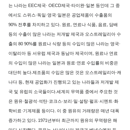
는 나라는 EEC제국· OECD제국·타이완·일본 등인데 그 중
에서도 스위스·독일·영국·일본은 공업제품이 수출품의
90% 전후를 차지하고 있다. 원료, 연료나 식품, 음료, 담배
등의 수출이 많은 나라는 저개발 제국과 오스트레일리아 수
출의 80 90%를 원료나 식량 등의 수입이 많은 나라는 영국·
이탈리아 등 서유럽 제국과 동남아 제국이며, 원료나 연료
의 수입이 많은 나라는 일본과 원료·연료 수입률의 비중은
대단히 높다.제조품의 수입은 많은 것은 오스트레일리아·캐
나다 등, 현재 공업화가 진행되고 있는 나라들과 저개발 제
국 및 유럽의 소국들이다.세계의 무역품 중에서 주요한 것
은 원유·철광석·석탄·코크스·보리·밀·설탕·펄프·시멘트·화
학비료·기계제품 등이다. 이 중 원유의 거래량은 매년 대폭
증가하고 있다. 1971년부터 최근까지 원유의 무역량은 해