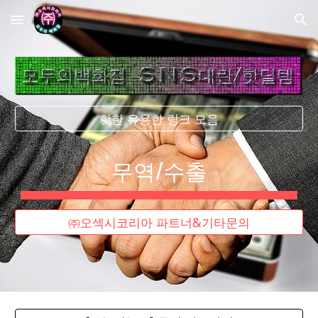
Skip to main content
Skip to navigation
핫한 유용한 링크 모음
무역/수출
㈜오섹시코리아 파트너&기타문의