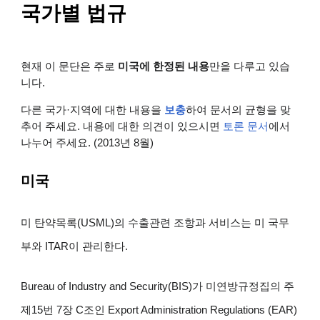
국가별 법규
현재 이 문단은 주로
미국에 한정된 내용
만을 다루고 있습
니다.
다른 국가·지역에 대한 내용을
보충
하여 문서의 균형을 맞
추어 주세요. 내용에 대한 의견이 있으시면
토론 문서
에서
나누어 주세요. (2013년 8월)
미국
미 탄약목록(USML)의 수출관련 조항과 서비스는 미 국무
부와 ITAR이 관리한다.
Bureau of Industry and Security(BIS)가 미연방규정집의 주
제15번 7장 C조인 Export Administration Regulations (EAR)