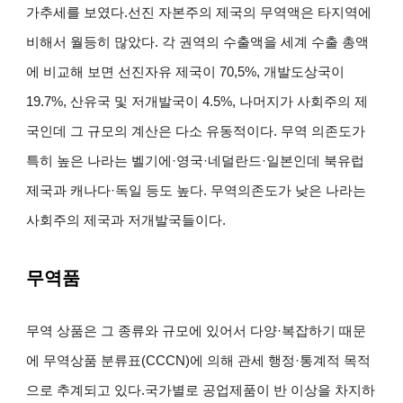
가추세를 보였다.선진 자본주의 제국의 무역액은 타지역에
비해서 월등히 많았다. 각 권역의 수출액을 세계 수출 총액
에 비교해 보면 선진자유 제국이 70,5%, 개발도상국이
19.7%, 산유국 및 저개발국이 4.5%, 나머지가 사회주의 제
국인데 그 규모의 계산은 다소 유동적이다. 무역 의존도가
특히 높은 나라는 벨기에·영국·네덜란드·일본인데 북유럽
제국과 캐나다·독일 등도 높다. 무역의존도가 낮은 나라는
사회주의 제국과 저개발국들이다.
무역품
무역 상품은 그 종류와 규모에 있어서 다양·복잡하기 때문
에 무역상품 분류표(CCCN)에 의해 관세 행정·통계적 목적
으로 추계되고 있다.국가별로 공업제품이 반 이상을 차지하