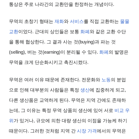
통상은 주로 나라간의 교환만을 한정하는 개념이다.
무역의 초창기 형태는
재화
와
서비스
를 직접 교환하는
물물
교환
이었다. 근대의 상인들은 보통
화폐
와 같은 교환 수단
을 통해 협상한다. 그 결과 사는 것(buying)과 파는 것
(selling), 버는 것(earning)이 분리될 수 있다.
화폐
의 발명은
무역을 크게 단순화시키고 촉진시켰다.
무역은 여러 이유 때문에 존재한다. 전문화와
노동
의 분업
으로 인해 대부분의 사람들은 특정
생산
에 집중하게 되고,
다른 생산품은 교역하게 된다. 무역은 지역 간에도 존재하
는데, 그 이유는 특정 무역 상품의 생산에 있어 서로
비교 우
위
가 있거나, 규모에 의한 대량 생산의 이점을 가능케 하기
때문이다. 그러한 것처럼 지역 간
시장 가격
에서의 무역은