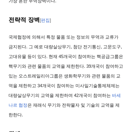
가장 흔한 무역장벽이다.
전략적 장벽
[
편집
]
국제협정에 의해서 특정 물품 또는 정보의 무역과 교류가
금지된다. 그 예로 대량살상무기, 첨단 전기통신, 고문도구,
고대유물 등이 있다. 현재 45개국이 참여하는 핵공급그룹은
핵무기와 관련 물품의 교역을 제한한다. 39개국이 참여하고
있는 오스트레일리아그룹은 생화학무기와 관련 물품의 교
역을 제한하고 34개국이 참여하는 미사일기술통제체제는
대량살상무기의 교역을 제한하며 42개국이 참여하는
바세
나르 협정
은 재래식 무기와 전략물자 및 기술의 교역을 제
한한다.