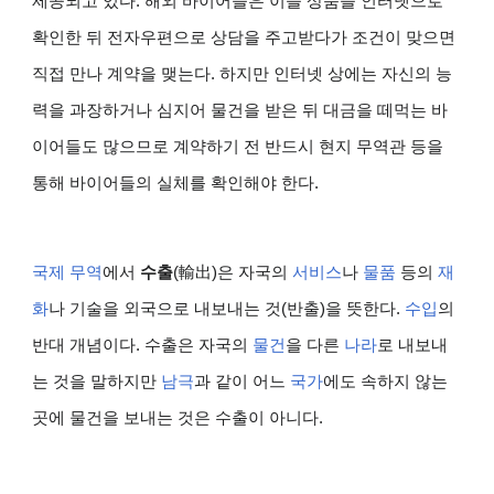
제공되고 있다. 해외 바이어들은 이들 상품을 인터넷으로
확인한 뒤 전자우편으로 상담을 주고받다가 조건이 맞으면
직접 만나 계약을 맺는다. 하지만 인터넷 상에는 자신의 능
력을 과장하거나 심지어 물건을 받은 뒤 대금을 떼먹는 바
이어들도 많으므로 계약하기 전 반드시 현지 무역관 등을
통해 바이어들의 실체를 확인해야 한다.
국제 무역
에서
수출
(輸出)은 자국의
서비스
나
물품
등의
재
화
나 기술을 외국으로 내보내는 것(반출)을 뜻한다.
수입
의
반대 개념이다. 수출은 자국의
물건
을 다른
나라
로 내보내
는 것을 말하지만
남극
과 같이 어느
국가
에도 속하지 않는
곳에 물건을 보내는 것은 수출이 아니다.